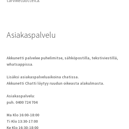
tarviketuotteita.
Asiakaspalvelu
Akkunetti palvelee puhelimitse, sähköpostilla, tekstiviestillä,
whatsappissa
.
Lisäksi asiakaspalveluaikoina chatissa.
Akkunetti Chatti löytyy ruudun oikeasta alakulmasta.
Asiakaspalvelu
:
puh. 0400 724 704
Ma Klo 16:00-18:00
Ti Klo 13:30-17:00
Ke Klo 16:30-18:00