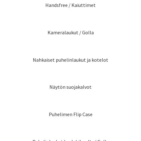
Handsfree / Kaiuttimet
Kameralaukut / Golla
Nahkaiset puhelinlaukut ja kotelot
Näytön suojakalvot
Puhelimen Flip Case