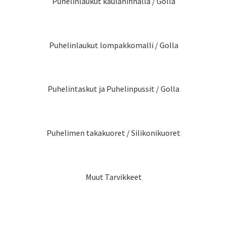
Puhelinlaukut kaulahihnalla / Golla
Puhelinlaukut lompakkomalli / Golla
Puhelintaskut ja Puhelinpussit / Golla
Puhelimen takakuoret / Silikonikuoret
Muut Tarvikkeet