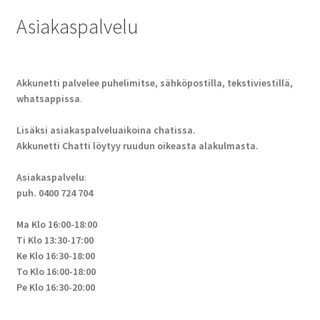
Asiakaspalvelu
Akkunetti palvelee puhelimitse, sähköpostilla, tekstiviestillä,
whatsappissa
.
Lisäksi asiakaspalveluaikoina chatissa.
Akkunetti Chatti löytyy ruudun oikeasta alakulmasta.
Asiakaspalvelu
:
puh. 0400 724 704
Ma Klo 16:00-18:00
Ti Klo 13:30-17:00
Ke Klo 16:30-18:00
To Klo 16:00-18:00
Pe Klo 16:30-20:00