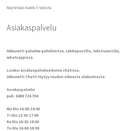
Näytetään kaikki 5 tulosta
Asiakaspalvelu
Akkunetti palvelee puhelimitse, sähköpostilla, tekstiviestillä,
whatsappissa
.
Lisäksi asiakaspalveluaikoina chatissa.
Akkunetti Chatti löytyy ruudun oikeasta alakulmasta.
Asiakaspalvelu
:
puh. 0400 724 704
Ma Klo 16:00-18:00
Ti Klo 13:30-17:00
Ke Klo 16:30-18:00
To Klo 16:00-18:00