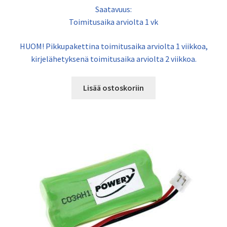
Saatavuus:
Toimitusaika arviolta 1 vk
HUOM! Pikkupakettina toimitusaika arviolta 1 viikkoa,
kirjelähetyksenä toimitusaika arviolta 2 viikkoa.
Lisää ostoskoriin