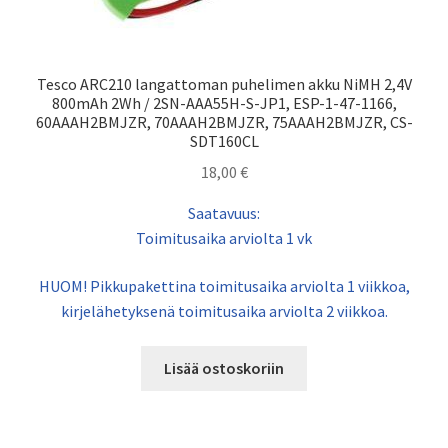
Tesco ARC210 langattoman puhelimen akku NiMH 2,4V
800mAh 2Wh / 2SN-AAA55H-S-JP1, ESP-1-47-1166,
60AAAH2BMJZR, 70AAAH2BMJZR, 75AAAH2BMJZR, CS-
SDT160CL
18,00
€
Saatavuus:
Toimitusaika arviolta 1 vk
HUOM! Pikkupakettina toimitusaika arviolta 1 viikkoa,
kirjelähetyksenä toimitusaika arviolta 2 viikkoa.
Lisää ostoskoriin