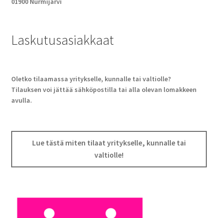
01900 Nurmijärvi
Laskutusasiakkaat
Oletko tilaamassa yritykselle, kunnalle tai valtiolle?
Tilauksen voi jättää sähköpostilla tai alla olevan lomakkeen
avulla.
Lue tästä miten tilaat yritykselle, kunnalle tai
valtiolle!