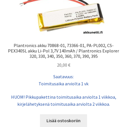
Plantronics akku 70868-01, 73366-01, PA-PL002, CS-
PEX340SL akku Li-Pol 3,7V 140mAh / Plantronics Explorer
320, 330, 340, 350, 360, 370, 390, 395
20,00
€
Saatavuus:
Toimitusaika arviolta 1 vk
HUOM! Pikkupakettina toimitusaika arviolta 1 viikkoa,
kirjelähetyksenä toimitusaika arviolta 2 viikkoa.
Lisää ostoskoriin