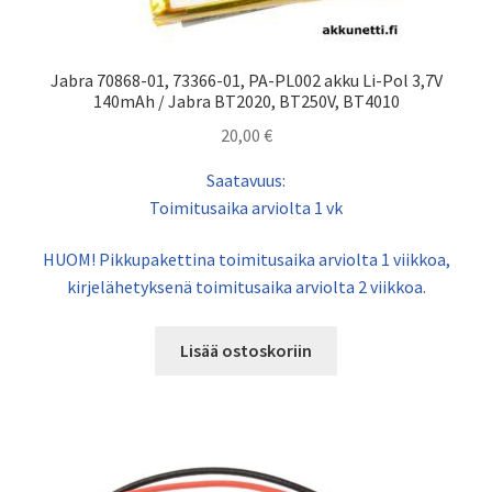
Jabra 70868-01, 73366-01, PA-PL002 akku Li-Pol 3,7V
140mAh / Jabra BT2020, BT250V, BT4010
20,00
€
Saatavuus:
Toimitusaika arviolta 1 vk
HUOM! Pikkupakettina toimitusaika arviolta 1 viikkoa,
kirjelähetyksenä toimitusaika arviolta 2 viikkoa.
Lisää ostoskoriin