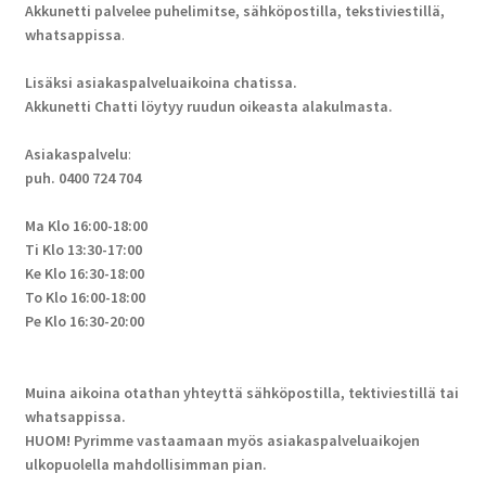
Akkunetti palvelee puhelimitse, sähköpostilla, tekstiviestillä,
whatsappissa
.
Lisäksi asiakaspalveluaikoina chatissa.
Akkunetti Chatti löytyy ruudun oikeasta alakulmasta.
Asiakaspalvelu
:
puh. 0400 724 704
Ma Klo 16:00-18:00
Ti Klo 13:30-17:00
Ke Klo 16:30-18:00
To Klo 16:00-18:00
Pe Klo 16:30-20:00
Muina aikoina otathan yhteyttä sähköpostilla, tektiviestillä tai
whatsappissa.
HUOM! Pyrimme vastaamaan myös asiakaspalveluaikojen
ulkopuolella mahdollisimman pian.