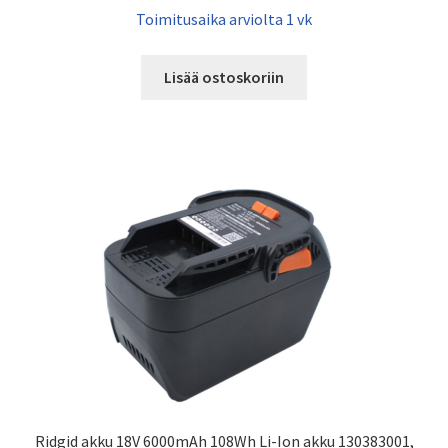
Toimitusaika arviolta 1 vk
Lisää ostoskoriin
Ridgid akku 18V 6000mAh 108Wh Li-Ion akku 130383001,