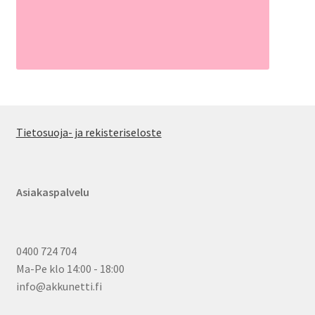
Tietosuoja- ja rekisteriseloste
Asiakaspalvelu
0400 724 704
Ma-Pe klo 14:00 - 18:00
info@akkunetti.fi