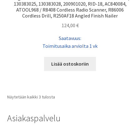
130383025, 130383028, 200901020, RID-18, AC840084,
ATOOL968 / R8408 Cordless Radio Scanner, R86006
Cordless Drill, R250AF18 Angled Finish Nailer
124,00
€
Saatavuus:
Toimitusaika arviolta 1 vk
Lisää ostoskoriin
Näytetään kaikki 3 tulosta
Asiakaspalvelu