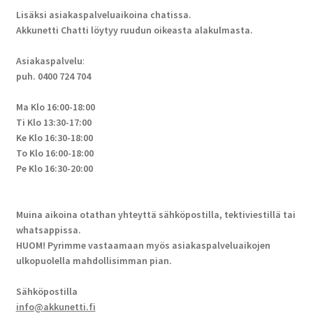
Lisäksi asiakaspalveluaikoina chatissa.
Akkunetti Chatti löytyy ruudun oikeasta alakulmasta.
Asiakaspalvelu
:
puh. 0400 724 704
Ma Klo 16:00-18:00
Ti Klo 13:30-17:00
Ke Klo 16:30-18:00
To Klo 16:00-18:00
Pe Klo 16:30-20:00
Muina aikoina otathan yhteyttä sähköpostilla, tektiviestillä tai
whatsappissa.
HUOM! Pyrimme vastaamaan myös asiakaspalveluaikojen
ulkopuolella mahdollisimman pian.
Sähköpostilla
info@akkunetti.fi