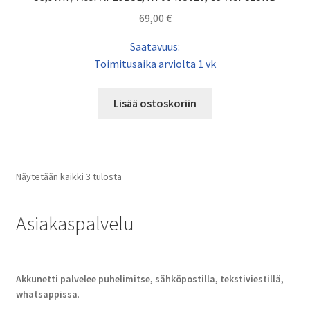
69,00
€
Saatavuus:
Toimitusaika arviolta 1 vk
Lisää ostoskoriin
Näytetään kaikki 3 tulosta
Asiakaspalvelu
Akkunetti palvelee puhelimitse, sähköpostilla, tekstiviestillä,
whatsappissa
.