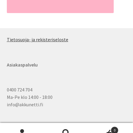
Tietosuoja- ja rekisteriseloste
Asiakaspalvelu
0400 724 704
Ma-Pe klo 14:00 - 18:00
info@akkunetti.fi
0