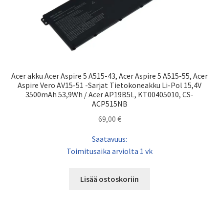
Acer akku Acer Aspire 5 A515-43, Acer Aspire 5 A515-55, Acer
Aspire Vero AV15-51 -Sarjat Tietokoneakku Li-Pol 15,4V
3500mAh 53,9Wh / Acer AP19B5L, KT00405010, CS-
ACP515NB
69,00
€
Saatavuus:
Toimitusaika arviolta 1 vk
Lisää ostoskoriin