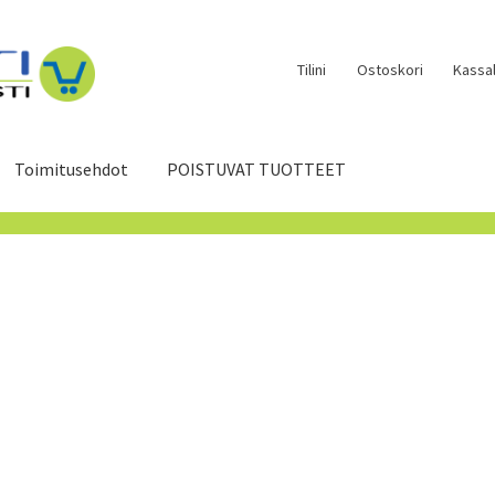
Tilini
Ostoskori
Kassal
Toimitusehdot
POISTUVAT TUOTTEET