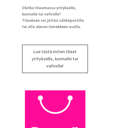
Oletko tilaamassa yritykselle,
kunnalle tai valtiolle?
Tilauksen voi jättää sähköpostilla
tai alla olevan lomakkeen avulla.
Lue tästä miten tilaat
yritykselle, kunnalle tai
valtiolle!