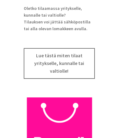
Oletko tilaamassa yritykselle,
kunnalle tai valtiolle?
Tilauksen voi jättää sähköpostilla
tai alla olevan lomakkeen avulla.
Lue tästä miten tilaat
yritykselle, kunnalle tai
valtiolle!