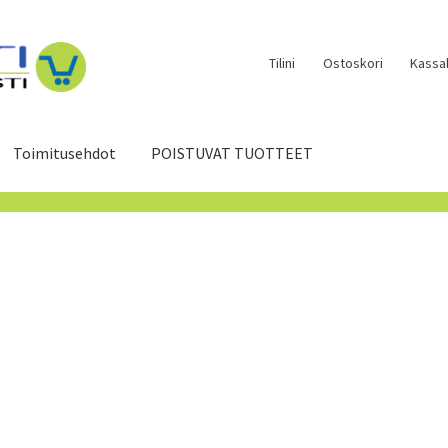
Tilini
Ostoskori
Kassal
Toimitusehdot
POISTUVAT TUOTTEET