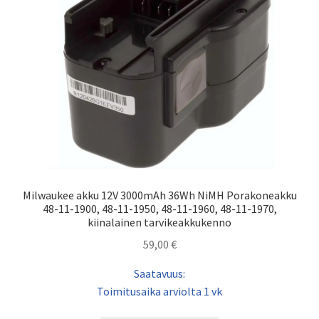
Milwaukee akku 12V 3000mAh 36Wh NiMH Porakoneakku
48-11-1900, 48-11-1950, 48-11-1960, 48-11-1970,
kiinalainen tarvikeakkukenno
59,00
€
Saatavuus:
Toimitusaika arviolta 1 vk