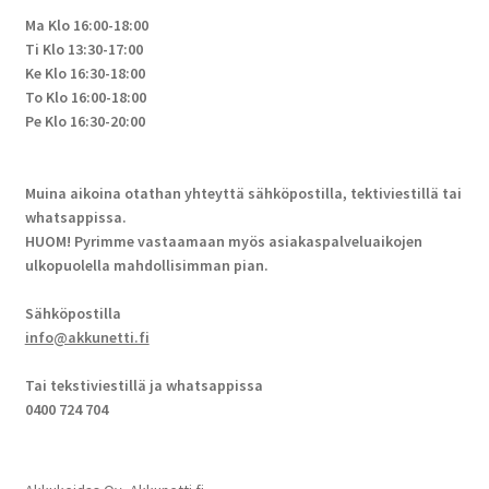
Ma Klo 16:00-18:00
Ti Klo 13:30-17:00
Ke Klo 16:30-18:00
To Klo 16:00-18:00
Pe Klo 16:30-20:00
Muina aikoina otathan yhteyttä sähköpostilla, tektiviestillä tai
whatsappissa.
HUOM! Pyrimme vastaamaan myös asiakaspalveluaikojen
ulkopuolella mahdollisimman pian.
Sähköpostilla
info@akkunetti.fi
Tai tekstiviestillä ja whatsappissa
0400 724 704