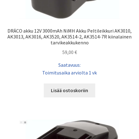
DRÄCO akku 12V 3000mAh NiMH Akku Peltileikkuri AK3010,
AK3013, AK3016, AK3520, AK3514-2, AK3514-7R kiinalainen
tarvikeakkukenno
59,00
€
Saatavuus:
Toimitusaika arviolta 1 vk
Lisää ostoskoriin