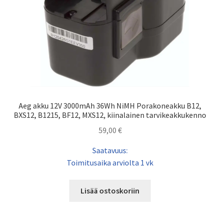
Aeg akku 12V 3000mAh 36Wh NiMH Porakoneakku B12,
BXS12, B1215, BF12, MXS12, kiinalainen tarvikeakkukenno
59,00
€
Saatavuus:
Toimitusaika arviolta 1 vk
Lisää ostoskoriin