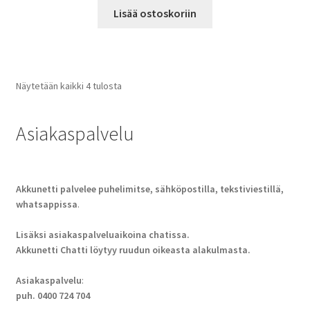
Lisää ostoskoriin
Näytetään kaikki 4 tulosta
Asiakaspalvelu
Akkunetti palvelee puhelimitse, sähköpostilla, tekstiviestillä,
whatsappissa
.
Lisäksi asiakaspalveluaikoina chatissa.
Akkunetti Chatti löytyy ruudun oikeasta alakulmasta.
Asiakaspalvelu
:
puh. 0400 724 704