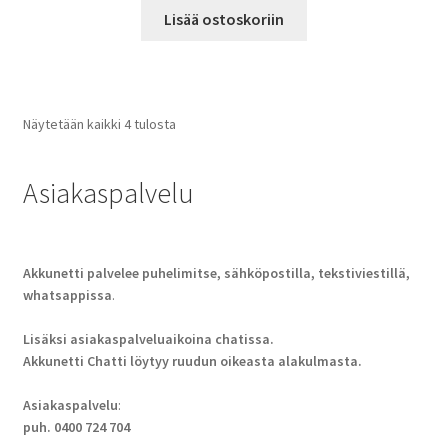
Lisää ostoskoriin
Näytetään kaikki 4 tulosta
Asiakaspalvelu
Akkunetti palvelee puhelimitse, sähköpostilla, tekstiviestillä,
whatsappissa
.
Lisäksi asiakaspalveluaikoina chatissa.
Akkunetti Chatti löytyy ruudun oikeasta alakulmasta.
Asiakaspalvelu
:
puh. 0400 724 704