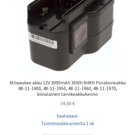
Milwaukee akku 12V 3000mAh 36Wh NiMH Porakoneakku
48-11-1900, 48-11-1950, 48-11-1960, 48-11-1970,
kiinalainen tarvikeakkukenno
59,00
€
Saatavuus:
Toimitusaika arviolta 1 vk