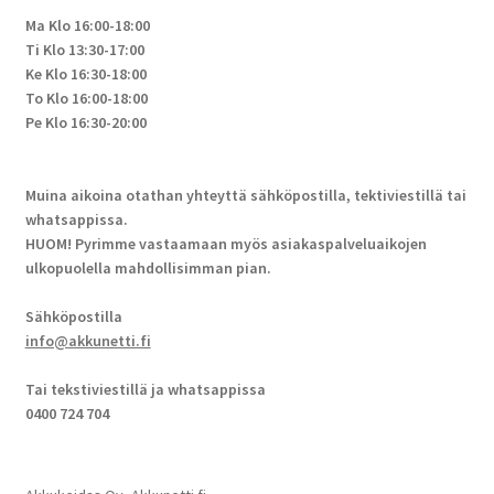
Ma Klo 16:00-18:00
Ti Klo 13:30-17:00
Ke Klo 16:30-18:00
To Klo 16:00-18:00
Pe Klo 16:30-20:00
Muina aikoina otathan yhteyttä sähköpostilla, tektiviestillä tai
whatsappissa.
HUOM! Pyrimme vastaamaan myös asiakaspalveluaikojen
ulkopuolella mahdollisimman pian.
Sähköpostilla
info@akkunetti.fi
Tai tekstiviestillä ja whatsappissa
0400 724 704