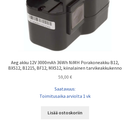
Aeg akku 12V 3000mAh 36Wh NiMH Porakoneakku B12,
BXS12, B1215, BF12, MXS12, kiinalainen tarvikeakkukenno
59,00
€
Saatavuus:
Toimitusaika arviolta 1 vk
Lisää ostoskoriin