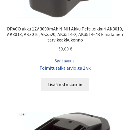
DRÄCO akku 12V 3000mAh NiMH Akku Peltileikkuri AK3010,
AK3013, AK3016, AK3520, AK3514-2, AK3514-7R kiinalainen
tarvikeakkukenno
59,00
€
Saatavuus:
Toimitusaika arviolta 1 vk
Lisää ostoskoriin