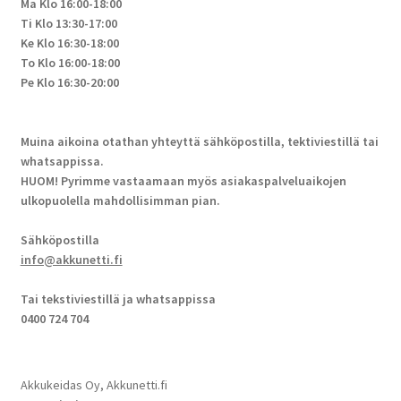
Ma Klo 16:00-18:00
Ti Klo 13:30-17:00
Ke Klo 16:30-18:00
To Klo 16:00-18:00
Pe Klo 16:30-20:00
Muina aikoina otathan yhteyttä sähköpostilla, tektiviestillä tai
whatsappissa.
HUOM! Pyrimme vastaamaan myös asiakaspalveluaikojen
ulkopuolella mahdollisimman pian.
Sähköpostilla
info@akkunetti.fi
Tai tekstiviestillä ja whatsappissa
0400 724 704
Akkukeidas Oy, Akkunetti.fi