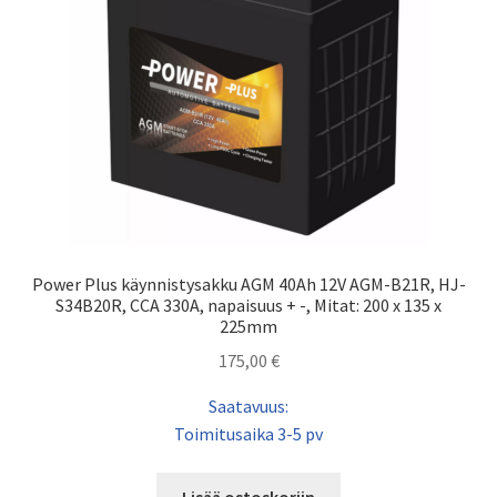
Power Plus käynnistysakku AGM 40Ah 12V AGM-B21R, HJ-
S34B20R, CCA 330A, napaisuus + -, Mitat: 200 x 135 x
225mm
175,00
€
Saatavuus:
Toimitusaika 3-5 pv