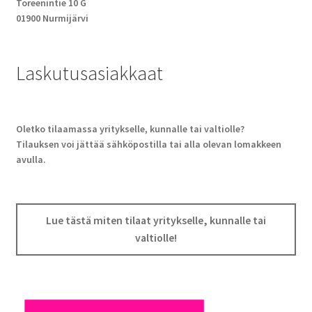
Toreenintie 10 G
01900 Nurmijärvi
Laskutusasiakkaat
Oletko tilaamassa yritykselle, kunnalle tai valtiolle?
Tilauksen voi jättää sähköpostilla tai alla olevan lomakkeen
avulla.
Lue tästä miten tilaat yritykselle, kunnalle tai
valtiolle!