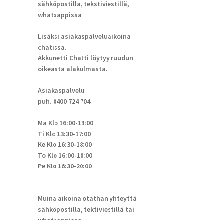
sähköpostilla, tekstiviestillä,
whatsappissa
.
Lisäksi asiakaspalveluaikoina
chatissa.
Akkunetti Chatti löytyy ruudun
oikeasta alakulmasta.
Asiakaspalvelu
:
puh. 0400 724 704
Ma Klo 16:00-18:00
Ti Klo 13:30-17:00
Ke Klo 16:30-18:00
To Klo 16:00-18:00
Pe Klo 16:30-20:00
Muina aikoina otathan yhteyttä
sähköpostilla, tektiviestillä tai