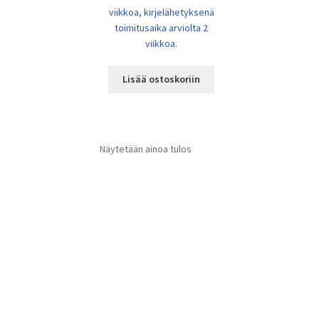
viikkoa, kirjelähetyksenä
toimitusaika arviolta 2
viikkoa.
Lisää ostoskoriin
Näytetään ainoa tulos