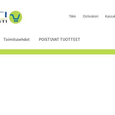
Tilini
Ostoskori
Kassal
Toimitusehdot
POISTUVAT TUOTTEET