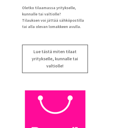
Oletko tilaamassa yritykselle,
kunnalle tai valtiolle?
Tilauksen voi jättää sähköpostilla
tai alla olevan lomakkeen avulla.
Lue tästä miten tilaat
yritykselle, kunnalle tai
valtiolle!