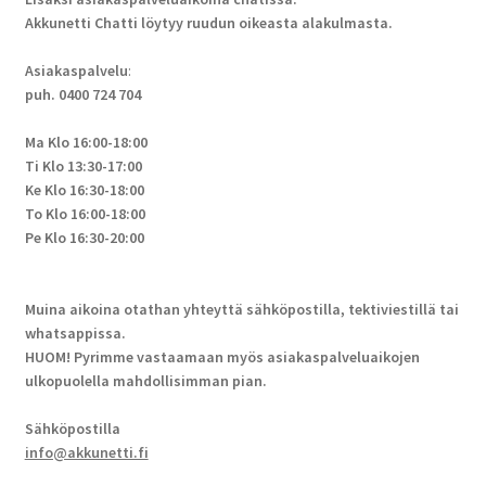
Akkunetti Chatti löytyy ruudun oikeasta alakulmasta.
Asiakaspalvelu
:
puh. 0400 724 704
Ma Klo 16:00-18:00
Ti Klo 13:30-17:00
Ke Klo 16:30-18:00
To Klo 16:00-18:00
Pe Klo 16:30-20:00
Muina aikoina otathan yhteyttä sähköpostilla, tektiviestillä tai
whatsappissa.
HUOM! Pyrimme vastaamaan myös asiakaspalveluaikojen
ulkopuolella mahdollisimman pian.
Sähköpostilla
info@akkunetti.fi