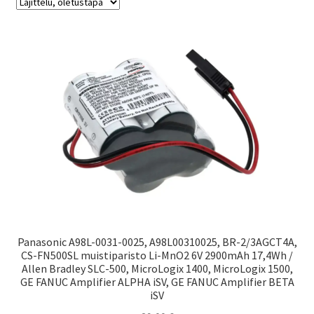
Panasonic A98L-0031-0025, A98L00310025, BR-2/3AGCT4A,
CS-FN500SL muistiparisto Li-MnO2 6V 2900mAh 17,4Wh /
Allen Bradley SLC-500, MicroLogix 1400, MicroLogix 1500,
GE FANUC Amplifier ALPHA iSV, GE FANUC Amplifier BETA
iSV