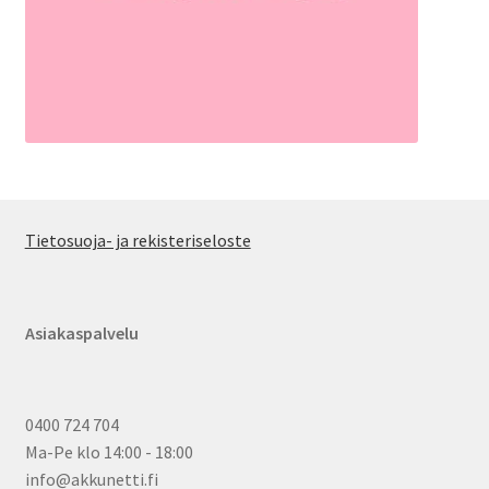
Tietosuoja- ja rekisteriseloste
Asiakaspalvelu
0400 724 704
Ma-Pe klo 14:00 - 18:00
info@akkunetti.fi