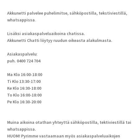
Akkunetti palvelee puhelimitse, sähköpostilla, tekstiviestillä,
whatsappissa
.
Lisäksi asiakaspalveluaikoina chatissa.
Akkunetti Chatti löytyy ruudun oikeasta alakulmasta.
Asiakaspalvelu
:
puh. 0400 724 704
Ma Klo 16:00-18:00
Ti Klo 13:30-17:00
Ke Klo 16:30-18:00
To Klo 16:00-18:00
Pe Klo 16:30-20:00
Muina aikoina otathan yhteyttä sähköpostilla, tektiviestillä tai
whatsappissa.
HUOM! Pyrimme vastaamaan myös asiakaspalveluaikojen