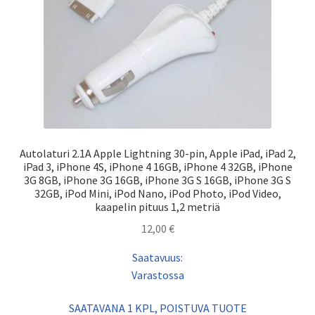
Autolaturi 2.1A Apple Lightning 30-pin, Apple iPad, iPad 2,
iPad 3, iPhone 4S, iPhone 4 16GB, iPhone 4 32GB, iPhone
3G 8GB, iPhone 3G 16GB, iPhone 3G S 16GB, iPhone 3G S
32GB, iPod Mini, iPod Nano, iPod Photo, iPod Video,
kaapelin pituus 1,2 metriä
12,00
€
Saatavuus:
Varastossa
SAATAVANA 1 KPL, POISTUVA TUOTE