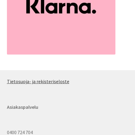
Tietosuoja- ja rekisteriseloste
Asiakaspalvelu
0400 724 704