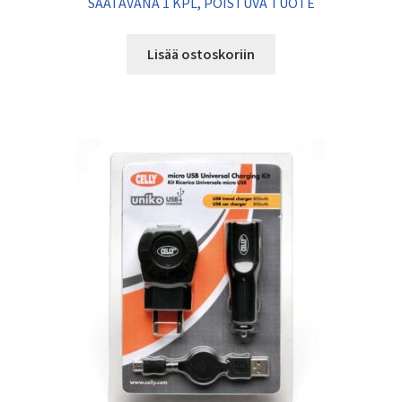
SAATAVANA 1 KPL, POISTUVA TUOTE
Lisää ostoskoriin