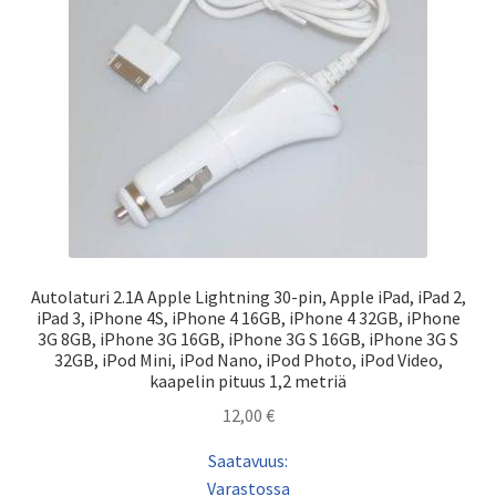
Autolaturi 2.1A Apple Lightning 30-pin, Apple iPad, iPad 2,
iPad 3, iPhone 4S, iPhone 4 16GB, iPhone 4 32GB, iPhone
3G 8GB, iPhone 3G 16GB, iPhone 3G S 16GB, iPhone 3G S
32GB, iPod Mini, iPod Nano, iPod Photo, iPod Video,
kaapelin pituus 1,2 metriä
12,00
€
Saatavuus:
Varastossa