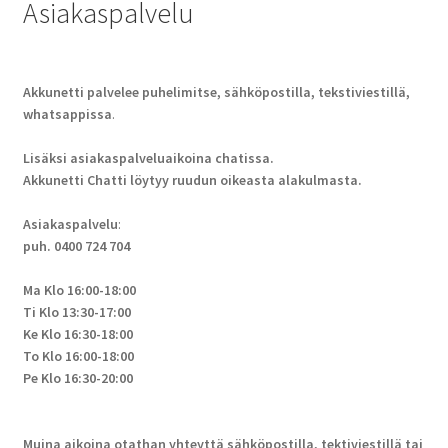
Asiakaspalvelu
Akkunetti palvelee puhelimitse, sähköpostilla, tekstiviestillä,
whatsappissa
.
Lisäksi asiakaspalveluaikoina chatissa.
Akkunetti Chatti löytyy ruudun oikeasta alakulmasta.
Asiakaspalvelu
:
puh. 0400 724 704
Ma Klo 16:00-18:00
Ti Klo 13:30-17:00
Ke Klo 16:30-18:00
To Klo 16:00-18:00
Pe Klo 16:30-20:00
Muina aikoina otathan yhteyttä sähköpostilla, tektiviestillä tai