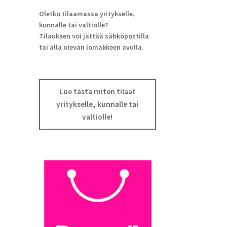
Oletko tilaamassa yritykselle,
kunnalle tai valtiolle?
Tilauksen voi jättää sähköpostilla
tai alla olevan lomakkeen avulla.
Lue tästä miten tilaat
yritykselle, kunnalle tai
valtiolle!