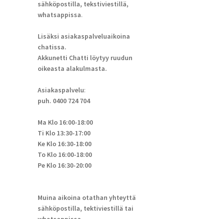
sähköpostilla, tekstiviestillä,
whatsappissa
.
Lisäksi asiakaspalveluaikoina
chatissa.
Akkunetti Chatti löytyy ruudun
oikeasta alakulmasta.
Asiakaspalvelu
:
puh. 0400 724 704
Ma Klo 16:00-18:00
Ti Klo 13:30-17:00
Ke Klo 16:30-18:00
To Klo 16:00-18:00
Pe Klo 16:30-20:00
Muina aikoina otathan yhteyttä
sähköpostilla, tektiviestillä tai