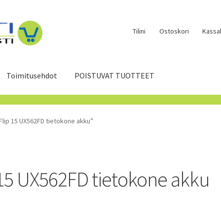
Tilini
Ostoskori
Kassal
Toimitusehdot
POISTUVAT TUOTTEET
Flip 15 UX562FD tietokone akku”
15 UX562FD tietokone akku