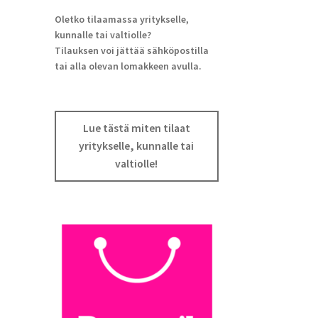
Oletko tilaamassa yritykselle,
kunnalle tai valtiolle?
Tilauksen voi jättää sähköpostilla
tai alla olevan lomakkeen avulla.
Lue tästä miten tilaat
yritykselle, kunnalle tai
valtiolle!