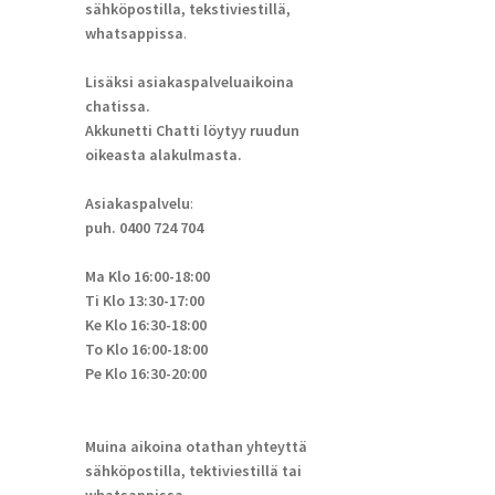
sähköpostilla, tekstiviestillä,
whatsappissa
.
Lisäksi asiakaspalveluaikoina
chatissa.
Akkunetti Chatti löytyy ruudun
oikeasta alakulmasta.
Asiakaspalvelu
:
puh. 0400 724 704
Ma Klo 16:00-18:00
Ti Klo 13:30-17:00
Ke Klo 16:30-18:00
To Klo 16:00-18:00
Pe Klo 16:30-20:00
Muina aikoina otathan yhteyttä
sähköpostilla, tektiviestillä tai