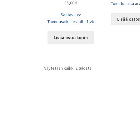
85,00
€
Toimitusaika arv
Saatavuus:
Lisää ostos
Toimitusaika arviolta 1 vk
Lisää ostoskoriin
Näytetään kaikki 2 tulosta