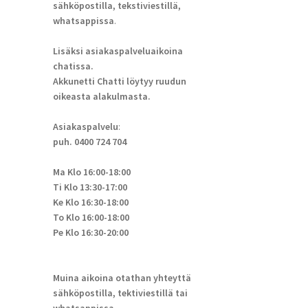
sähköpostilla, tekstiviestillä,
whatsappissa
.
Lisäksi asiakaspalveluaikoina
chatissa.
Akkunetti Chatti löytyy ruudun
oikeasta alakulmasta.
Asiakaspalvelu
:
puh. 0400 724 704
Ma Klo 16:00-18:00
Ti Klo 13:30-17:00
Ke Klo 16:30-18:00
To Klo 16:00-18:00
Pe Klo 16:30-20:00
Muina aikoina otathan yhteyttä
sähköpostilla, tektiviestillä tai