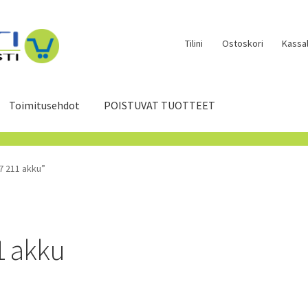
Tilini
Ostoskori
Kassal
Toimitusehdot
POISTUVAT TUOTTEET
7 211 akku”
1 akku