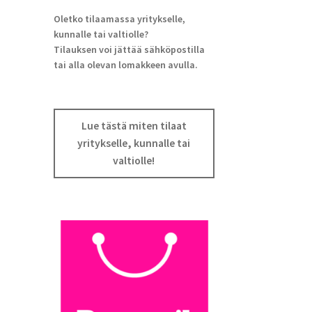
Oletko tilaamassa yritykselle,
kunnalle tai valtiolle?
Tilauksen voi jättää sähköpostilla
tai alla olevan lomakkeen avulla.
Lue tästä miten tilaat
yritykselle, kunnalle tai
valtiolle!