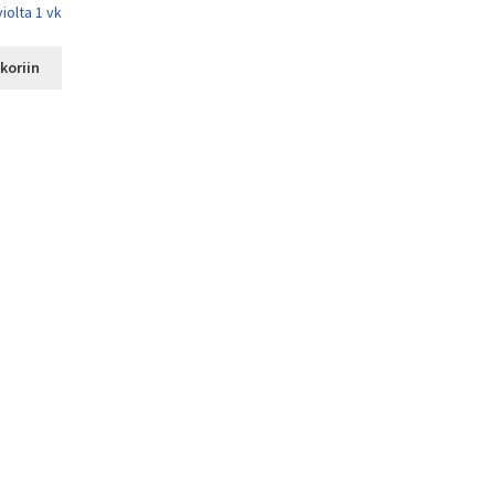
iolta 1 vk
koriin