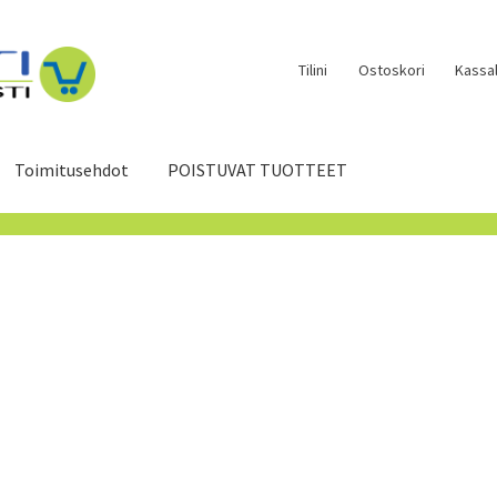
Tilini
Ostoskori
Kassal
Toimitusehdot
POISTUVAT TUOTTEET