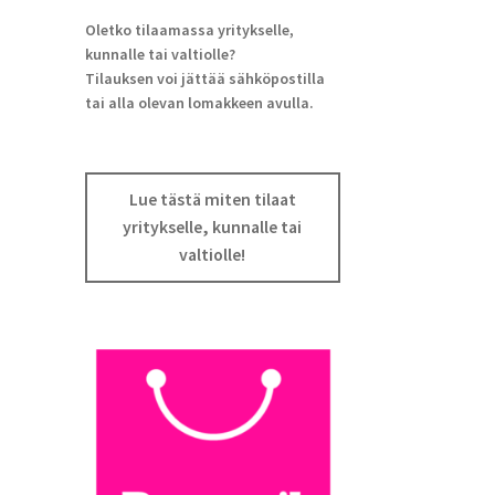
Oletko tilaamassa yritykselle,
kunnalle tai valtiolle?
Tilauksen voi jättää sähköpostilla
tai alla olevan lomakkeen avulla.
Lue tästä miten tilaat
yritykselle, kunnalle tai
valtiolle!