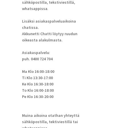
sähköpostilla, tekstiviestillä,
whatsappissa
.
Lisäksi asiakaspalveluaikoina
chatissa.
Akkunetti Chatti löytyy ruudun
oikeasta alakulmasta.
Asiakaspalvelu
:
puh. 0400 724 704
Ma Klo 16:00-18:00
Ti Klo 13:30-17:00
Ke Klo 16:30-18:00
To Klo 16:00-18:00
Pe Klo 16:30-20:00
Muina aikoina otathan yhteyttä
sähköpostilla, tektiviestillä tai