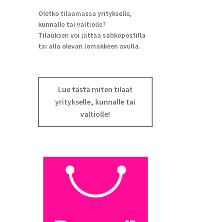
Oletko tilaamassa yritykselle,
kunnalle tai valtiolle?
Tilauksen voi jättää sähköpostilla
tai alla olevan lomakkeen avulla.
Lue tästä miten tilaat
yritykselle, kunnalle tai
valtiolle!