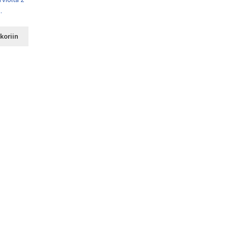
.
koriin