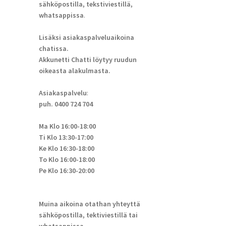
sähköpostilla, tekstiviestillä,
whatsappissa
.
Lisäksi asiakaspalveluaikoina
chatissa.
Akkunetti Chatti löytyy ruudun
oikeasta alakulmasta.
Asiakaspalvelu
:
puh. 0400 724 704
Ma Klo 16:00-18:00
Ti Klo 13:30-17:00
Ke Klo 16:30-18:00
To Klo 16:00-18:00
Pe Klo 16:30-20:00
Muina aikoina otathan yhteyttä
sähköpostilla, tektiviestillä tai