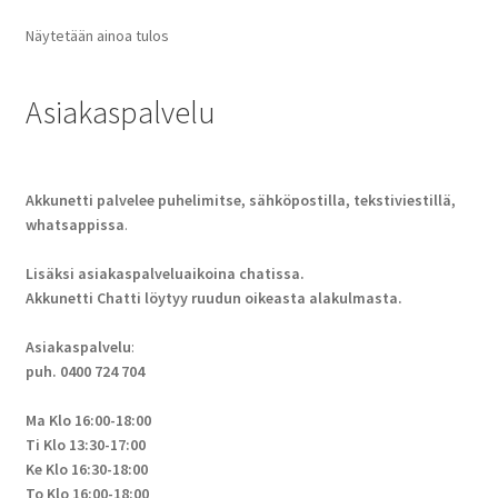
Näytetään ainoa tulos
Asiakaspalvelu
Akkunetti palvelee puhelimitse, sähköpostilla, tekstiviestillä,
whatsappissa
.
Lisäksi asiakaspalveluaikoina chatissa.
Akkunetti Chatti löytyy ruudun oikeasta alakulmasta.
Asiakaspalvelu
:
puh. 0400 724 704
Ma Klo 16:00-18:00
Ti Klo 13:30-17:00
Ke Klo 16:30-18:00
To Klo 16:00-18:00