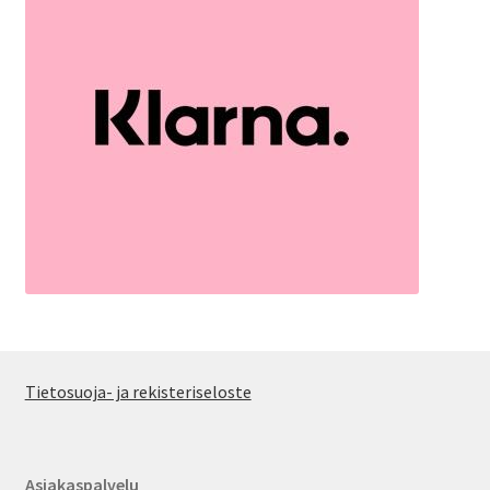
Tietosuoja- ja rekisteriseloste
Asiakaspalvelu