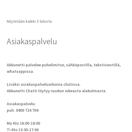
Näytetään kaikki 3 tulosta
Asiakaspalvelu
Akkunetti palvelee puhelimitse, sähköpostilla, tekstiviestillä,
whatsappissa
.
Lisäksi asiakaspalveluaikoina chatissa.
Akkunetti Chatti löytyy ruudun oikeasta alakulmasta.
Asiakaspalvelu
:
puh. 0400 724 704
Ma Klo 16:00-18:00
Ti Klo 13:30-17:00