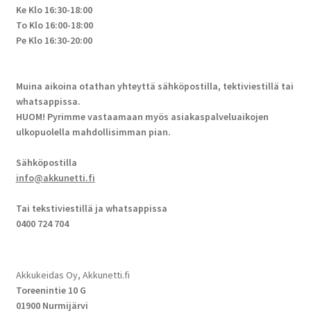
Ke Klo 16:30-18:00
To Klo 16:00-18:00
Pe Klo 16:30-20:00
Muina aikoina otathan yhteyttä sähköpostilla, tektiviestillä tai
whatsappissa.
HUOM! Pyrimme vastaamaan myös asiakaspalveluaikojen
ulkopuolella mahdollisimman pian.
Sähköpostilla
info@akkunetti.fi
Tai tekstiviestillä ja whatsappissa
0400 724 704
Akkukeidas Oy, Akkunetti.fi
Toreenintie 10 G
01900 Nurmijärvi