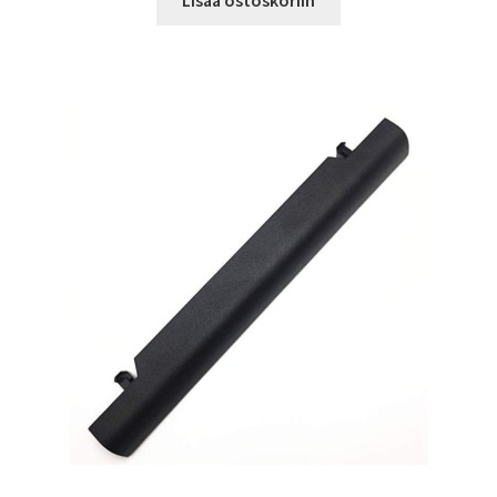
Lisää ostoskoriin