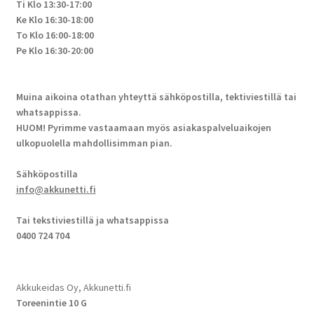
Ti Klo 13:30-17:00
Ke Klo 16:30-18:00
To Klo 16:00-18:00
Pe Klo 16:30-20:00
Muina aikoina otathan yhteyttä sähköpostilla, tektiviestillä tai
whatsappissa.
HUOM! Pyrimme vastaamaan myös asiakaspalveluaikojen
ulkopuolella mahdollisimman pian.
Sähköpostilla
info@akkunetti.fi
Tai tekstiviestillä ja whatsappissa
0400 724 704
Akkukeidas Oy, Akkunetti.fi
Toreenintie 10 G