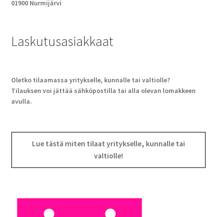
01900 Nurmijärvi
Laskutusasiakkaat
Oletko tilaamassa yritykselle, kunnalle tai valtiolle?
Tilauksen voi jättää sähköpostilla tai alla olevan lomakkeen
avulla.
Lue tästä miten tilaat yritykselle, kunnalle tai
valtiolle!