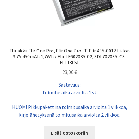
Flir akku Flir One Pro, Flir One Pro LT, Flir 435-0012 Li-Ion
3,7V 450mAh 1,7Wh / Flir LF602035-02, SDL702035, CS-
FLT130SL
23,00
€
Saatavuus:
Toimitusaika arviolta 1 vk
HUOM! Pikkupakettina toimitusaika arviolta 1 viikkoa,
kirjelähetyksenä toimitusaika arviolta 2 viikkoa.
Lisää ostoskoriin