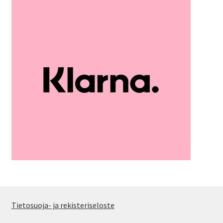
Tietosuoja- ja rekisteriseloste