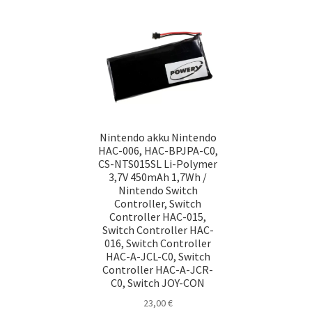
Nintendo akku Nintendo
HAC-006, HAC-BPJPA-C0,
CS-NTS015SL Li-Polymer
3,7V 450mAh 1,7Wh /
Nintendo Switch
Controller, Switch
Controller HAC-015,
Switch Controller HAC-
016, Switch Controller
HAC-A-JCL-C0, Switch
Controller HAC-A-JCR-
C0, Switch JOY-CON
23,00
€