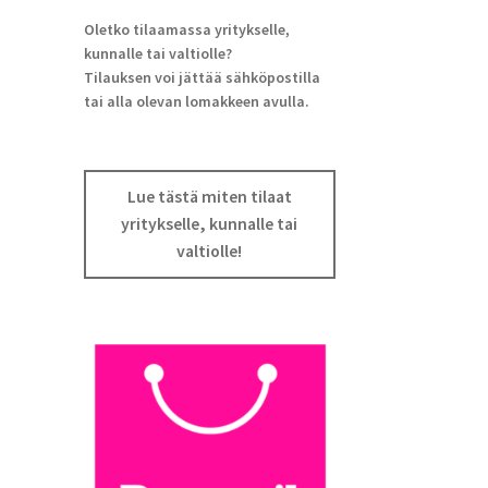
Oletko tilaamassa yritykselle,
kunnalle tai valtiolle?
Tilauksen voi jättää sähköpostilla
tai alla olevan lomakkeen avulla.
Lue tästä miten tilaat
yritykselle, kunnalle tai
valtiolle!