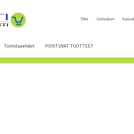
Tilini
Ostoskori
Kassal
Toimitusehdot
POISTUVAT TUOTTEET