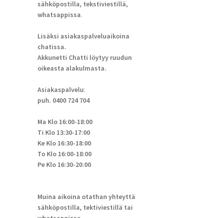
sähköpostilla, tekstiviestillä,
whatsappissa
.
Lisäksi asiakaspalveluaikoina
chatissa.
Akkunetti Chatti löytyy ruudun
oikeasta alakulmasta.
Asiakaspalvelu
:
puh. 0400 724 704
Ma Klo 16:00-18:00
Ti Klo 13:30-17:00
Ke Klo 16:30-18:00
To Klo 16:00-18:00
Pe Klo 16:30-20:00
Muina aikoina otathan yhteyttä
sähköpostilla, tektiviestillä tai