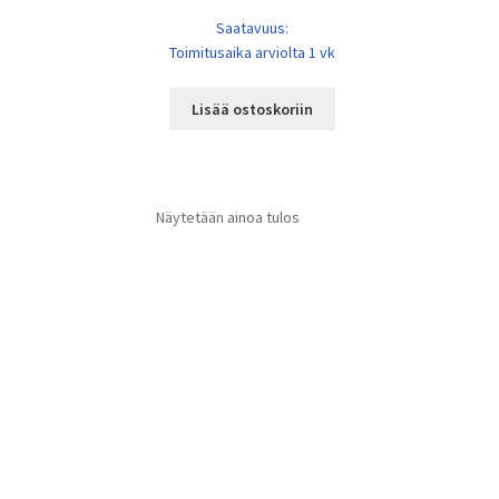
Saatavuus:
Toimitusaika arviolta 1 vk
Lisää ostoskoriin
Näytetään ainoa tulos