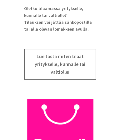
Oletko tilaamassa yritykselle,
kunnalle tai valtiolle?
Tilauksen voi jättää sähköpostilla
tai alla olevan lomakkeen avulla.
Lue tästä miten tilaat
yritykselle, kunnalle tai
valtiolle!