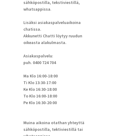
sähköpostilla, tekstiviestillä,
whatsappissa
.
Lisäksi asiakaspalveluaikoina
chatissa.
Akkunetti Chatti löytyy ruudun
oikeasta alakulmasta.
Asiakaspalvelu
:
puh. 0400 724 704
Ma Klo 16:00-18:00
Ti Klo 13:30-17:00
Ke Klo 16:30-18:00
To Klo 16:00-18:00
Pe Klo 16:30-20:00
Muina aikoina otathan yhteyttä
sähköpostilla, tektiviestillä tai