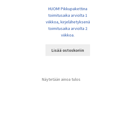
HUOM! Pikkupakettina
toimitusaika arviolta 1
viikkoa, kirjelähetyksenä
toimitusaika arviolta 2
viikkoa.
Lisää ostoskoriin
Näytetään ainoa tulos