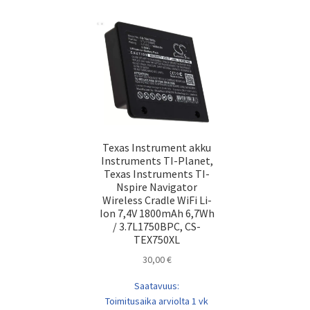
Texas Instrument akku
Instruments TI-Planet,
Texas Instruments TI-
Nspire Navigator
Wireless Cradle WiFi Li-
Ion 7,4V 1800mAh 6,7Wh
/ 3.7L1750BPC, CS-
TEX750XL
30,00
€
Saatavuus:
Toimitusaika arviolta 1 vk