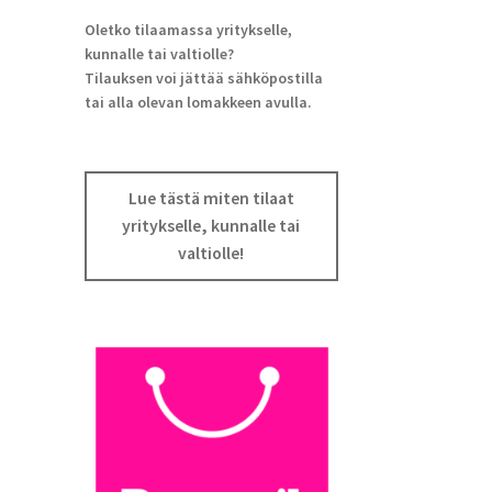
Oletko tilaamassa yritykselle,
kunnalle tai valtiolle?
Tilauksen voi jättää sähköpostilla
tai alla olevan lomakkeen avulla.
Lue tästä miten tilaat
yritykselle, kunnalle tai
valtiolle!