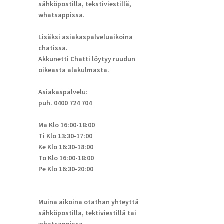
sähköpostilla, tekstiviestillä,
whatsappissa
.
Lisäksi asiakaspalveluaikoina
chatissa.
Akkunetti Chatti löytyy ruudun
oikeasta alakulmasta.
Asiakaspalvelu
:
puh. 0400 724 704
Ma Klo 16:00-18:00
Ti Klo 13:30-17:00
Ke Klo 16:30-18:00
To Klo 16:00-18:00
Pe Klo 16:30-20:00
Muina aikoina otathan yhteyttä
sähköpostilla, tektiviestillä tai