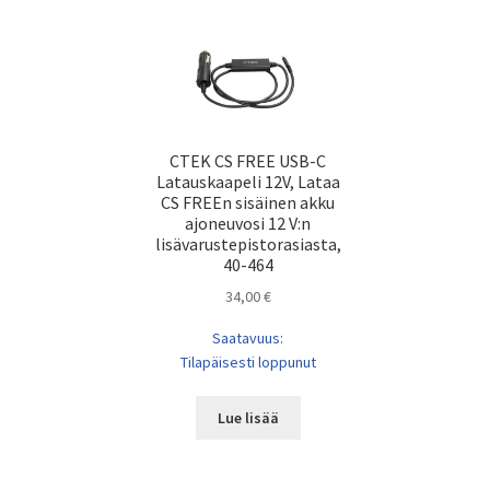
CTEK CS FREE USB-C
Latauskaapeli 12V, Lataa
CS FREEn sisäinen akku
ajoneuvosi 12 V:n
lisävarustepistorasiasta,
40-464
34,00
€
Saatavuus:
Tilapäisesti loppunut
Lue lisää