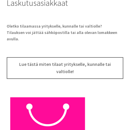
Laskutusasiakkaat
Oletko tilaamassa yritykselle, kunnalle tai valtiolle?
Tilauksen voi jättää sähköpostilla tai alla olevan lomakkeen
avulla.
Lue tästä miten tilaat yritykselle, kunnalle tai
valtiolle!