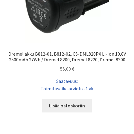
Dremel akku B812-01, B812-02, CS-DML820PX Li-Ion 10,8V
2500mAh 27Wh / Dremel 8200, Dremel 8220, Dremel 8300
55,00
€
Saatavuus:
Toimitusaika arviolta 1 vk
Lisää ostoskoriin