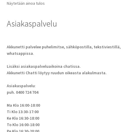
Näytetään ainoa tulos
Asiakaspalvelu
Akkunetti palvelee puhelimitse, sähköpostilla, tekstiviestillä,
whatsappissa
.
Lisäksi asiakaspalveluaikoina chatissa.
Akkunetti Chatti löytyy ruudun oikeasta alakulmasta.
Asiakaspalvelu
:
puh. 0400 724 704
Ma Klo 16:00-18:00
Ti Klo 13:30-17:00
Ke Klo 16:30-18:00
To Klo 16:00-18:00
Pe Klo 16:30-20:00