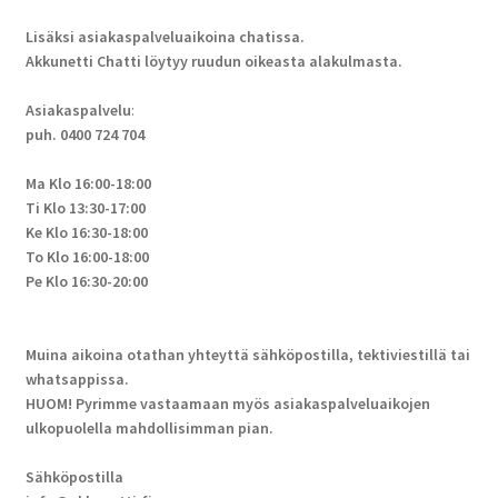
Lisäksi asiakaspalveluaikoina chatissa.
Akkunetti Chatti löytyy ruudun oikeasta alakulmasta.
Asiakaspalvelu
:
puh. 0400 724 704
Ma Klo 16:00-18:00
Ti Klo 13:30-17:00
Ke Klo 16:30-18:00
To Klo 16:00-18:00
Pe Klo 16:30-20:00
Muina aikoina otathan yhteyttä sähköpostilla, tektiviestillä tai
whatsappissa.
HUOM! Pyrimme vastaamaan myös asiakaspalveluaikojen
ulkopuolella mahdollisimman pian.
Sähköpostilla