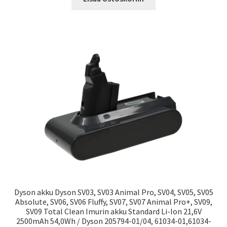
Dyson akku Dyson SV03, SV03 Animal Pro, SV04, SV05, SV05
Absolute, SV06, SV06 Fluffy, SV07, SV07 Animal Pro+, SV09,
SV09 Total Clean Imurin akku Standard Li-Ion 21,6V
2500mAh 54,0Wh / Dyson 205794-01/04, 61034-01,61034-