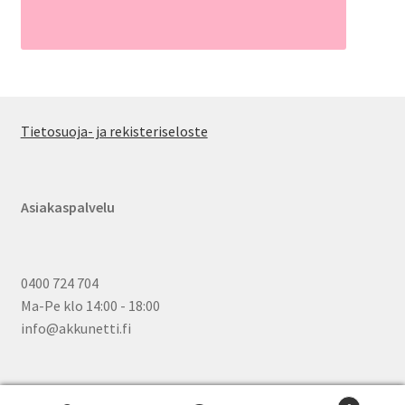
Tietosuoja- ja rekisteriseloste
Asiakaspalvelu
0400 724 704
Ma-Pe klo 14:00 - 18:00
info@akkunetti.fi