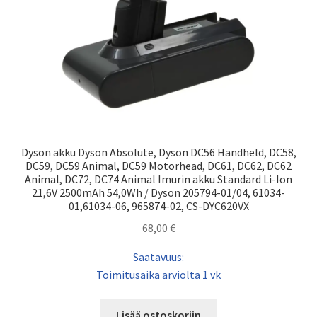
Dyson akku Dyson Absolute, Dyson DC56 Handheld, DC58,
DC59, DC59 Animal, DC59 Motorhead, DC61, DC62, DC62
Animal, DC72, DC74 Animal Imurin akku Standard Li-Ion
21,6V 2500mAh 54,0Wh / Dyson 205794-01/04, 61034-
01,61034-06, 965874-02, CS-DYC620VX
68,00
€
Saatavuus:
Toimitusaika arviolta 1 vk
Lisää ostoskoriin