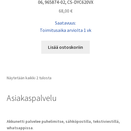
06, 965874-02, CS-DYC620VX
68,00
€
Saatavuus:
Toimitusaika arviolta 1 vk
Lisää ostoskoriin
Näytetään kaikki 2 tulosta
Asiakaspalvelu
Akkunetti palvelee puhelimitse, sähköpostilla, tekstiviestillä,
whatsappissa
.