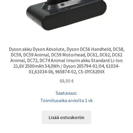
Dyson akku Dyson Absolute, Dyson DC56 Handheld, DC58,
DC59, DC59 Animal, DC59 Motorhead, DC61, DC62, DC62
Animal, DC72, DC74 Animal Imurin akku Standard Li-Ion
21,6V 2500mAh 54,0Wh / Dyson 205794-01/04, 61034-
01,61034-06, 965874-02, CS-DYC620VX
68,00
€
Saatavuus:
Toimitusaika arviolta 1 vk
Lisää ostoskoriin