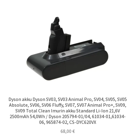
Dyson akku Dyson SV03, SV03 Animal Pro, SV04, SV05, SV05
Absolute, SV06, SV06 Fluffy, SV07, SV07 Animal Pro+, SV09,
SV09 Total Clean Imurin akku Standard Li-Ion 21,6V
2500mAh 54,0Wh / Dyson 205794-01/04, 61034-01,61034-
06, 965874-02, CS-DYC620VX
68,00
€