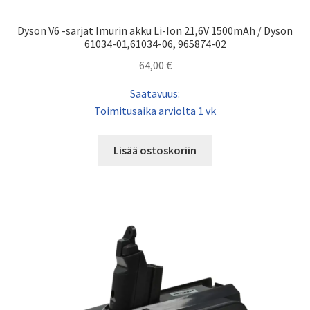
Dyson V6 -sarjat Imurin akku Li-Ion 21,6V 1500mAh / Dyson
61034-01,61034-06, 965874-02
64,00
€
Saatavuus:
Toimitusaika arviolta 1 vk
Lisää ostoskoriin