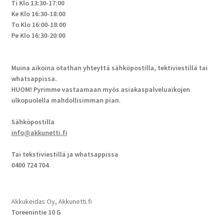
Ti Klo 13:30-17:00
Ke Klo 16:30-18:00
To Klo 16:00-18:00
Pe Klo 16:30-20:00
Muina aikoina otathan yhteyttä sähköpostilla, tektiviestillä tai
whatsappissa.
HUOM! Pyrimme vastaamaan myös asiakaspalveluaikojen
ulkopuolella mahdollisimman pian.
Sähköpostilla
info@akkunetti.fi
Tai tekstiviestillä ja whatsappissa
0400 724 704
Akkukeidas Oy, Akkunetti.fi
Toreenintie 10 G