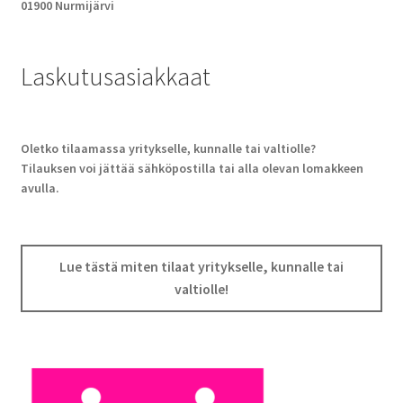
01900 Nurmijärvi
Laskutusasiakkaat
Oletko tilaamassa yritykselle, kunnalle tai valtiolle?
Tilauksen voi jättää sähköpostilla tai alla olevan lomakkeen
avulla.
Lue tästä miten tilaat yritykselle, kunnalle tai
valtiolle!