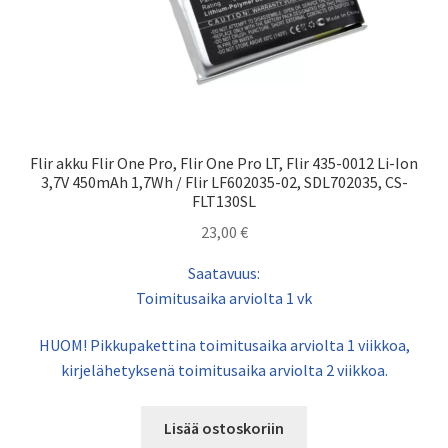
Flir akku Flir One Pro, Flir One Pro LT, Flir 435-0012 Li-Ion
3,7V 450mAh 1,7Wh / Flir LF602035-02, SDL702035, CS-
FLT130SL
23,00
€
Saatavuus:
Toimitusaika arviolta 1 vk
HUOM! Pikkupakettina toimitusaika arviolta 1 viikkoa,
kirjelähetyksenä toimitusaika arviolta 2 viikkoa.
Lisää ostoskoriin