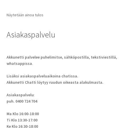
Näytetään ainoa tulos
Asiakaspalvelu
Akkunetti palvelee puhelimitse, sähköpostilla, tekstiviestillä,
whatsappissa
.
Lisäksi asiakaspalveluaikoina chatissa.
Akkunetti Chatti löytyy ruudun oikeasta alakulmasta.
Asiakaspalvelu
:
puh. 0400 724 704
Ma Klo 16:00-18:00
Ti Klo 13:30-17:00
Ke Klo 16:30-18:00