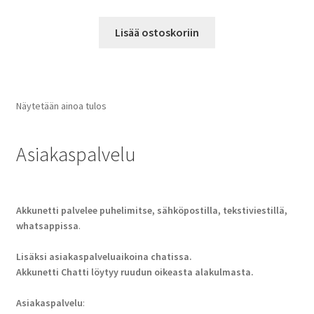
Lisää ostoskoriin
Näytetään ainoa tulos
Asiakaspalvelu
Akkunetti palvelee puhelimitse, sähköpostilla, tekstiviestillä,
whatsappissa
.
Lisäksi asiakaspalveluaikoina chatissa.
Akkunetti Chatti löytyy ruudun oikeasta alakulmasta.
Asiakaspalvelu
: