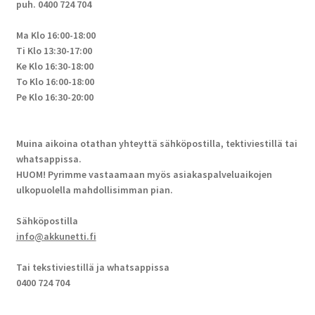
puh. 0400 724 704
Ma Klo 16:00-18:00
Ti Klo 13:30-17:00
Ke Klo 16:30-18:00
To Klo 16:00-18:00
Pe Klo 16:30-20:00
Muina aikoina otathan yhteyttä sähköpostilla, tektiviestillä tai
whatsappissa.
HUOM! Pyrimme vastaamaan myös asiakaspalveluaikojen
ulkopuolella mahdollisimman pian.
Sähköpostilla
info@akkunetti.fi
Tai tekstiviestillä ja whatsappissa
0400 724 704