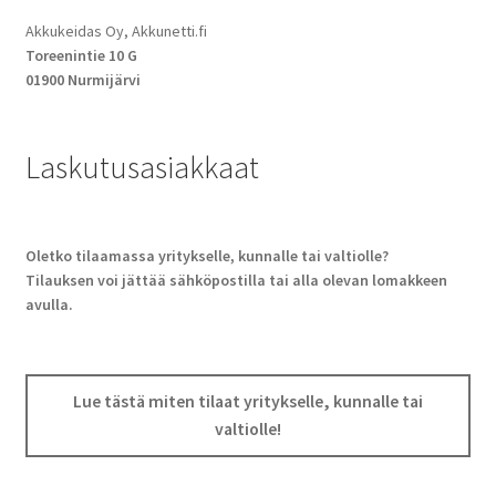
Akkukeidas Oy, Akkunetti.fi
Toreenintie 10 G
01900 Nurmijärvi
Laskutusasiakkaat
Oletko tilaamassa yritykselle, kunnalle tai valtiolle?
Tilauksen voi jättää sähköpostilla tai alla olevan lomakkeen
avulla.
Lue tästä miten tilaat yritykselle, kunnalle tai
valtiolle!