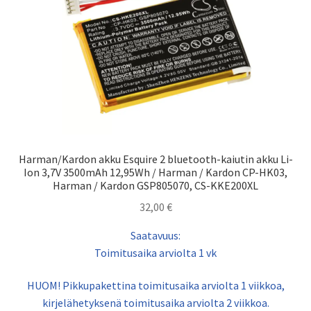
Harman/Kardon akku Esquire 2 bluetooth-kaiutin akku Li-
Ion 3,7V 3500mAh 12,95Wh / Harman / Kardon CP-HK03,
Harman / Kardon GSP805070, CS-KKE200XL
32,00
€
Saatavuus:
Toimitusaika arviolta 1 vk
HUOM! Pikkupakettina toimitusaika arviolta 1 viikkoa,
kirjelähetyksenä toimitusaika arviolta 2 viikkoa.