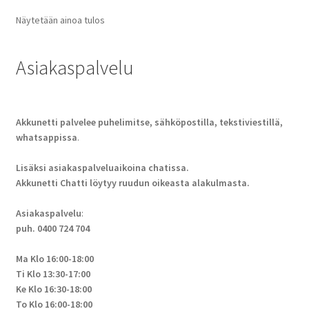
Näytetään ainoa tulos
Asiakaspalvelu
Akkunetti palvelee puhelimitse, sähköpostilla, tekstiviestillä,
whatsappissa
.
Lisäksi asiakaspalveluaikoina chatissa.
Akkunetti Chatti löytyy ruudun oikeasta alakulmasta.
Asiakaspalvelu
:
puh. 0400 724 704
Ma Klo 16:00-18:00
Ti Klo 13:30-17:00
Ke Klo 16:30-18:00
To Klo 16:00-18:00