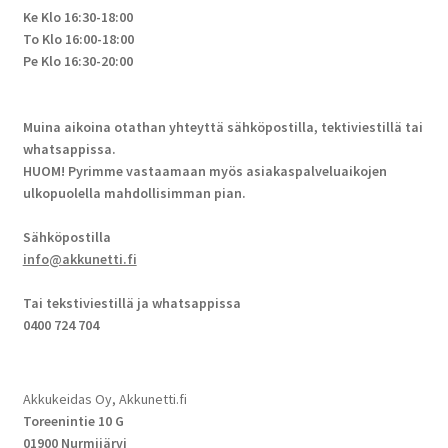
Ke Klo 16:30-18:00
To Klo 16:00-18:00
Pe Klo 16:30-20:00
Muina aikoina otathan yhteyttä sähköpostilla, tektiviestillä tai
whatsappissa.
HUOM! Pyrimme vastaamaan myös asiakaspalveluaikojen
ulkopuolella mahdollisimman pian.
Sähköpostilla
info@akkunetti.fi
Tai tekstiviestillä ja whatsappissa
0400 724 704
Akkukeidas Oy, Akkunetti.fi
Toreenintie 10 G
01900 Nurmijärvi