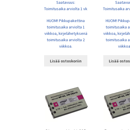
Saatavuus:
Saatavu
Toimitusaika arviolta 1 vk
Toimitusaika arv
HUOM! Pikkupakettina
HUOM! Pikkup
toimitusaika arviolta 1
toimitusaika a
viikkoa, kirjelähetyksenä
viikkoa, kirjel
toimitusaika arviolta 2
toimitusaika a
viikkoa.
viikkoa
Lisää ostoskoriin
Lisää ostos