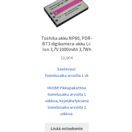
Toshiba akku NP60, PDR-
BT3 digikamera-akku Li-
Ion 3,7V 1000mAh 3,7Wh
22,00
€
Saatavuus:
Toimitusaika arviolta 1 vk
HUOM! Pikkupakettina
toimitusaika arviolta 1
viikkoa, kirjelähetyksenä
toimitusaika arviolta 2
viikkoa.
Lisää ostoskoriin