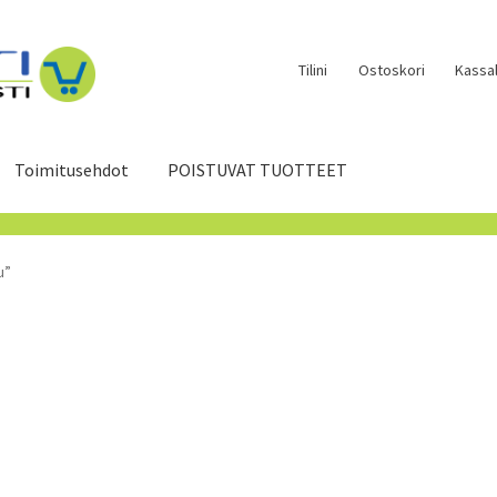
Tilini
Ostoskori
Kassal
Toimitusehdot
POISTUVAT TUOTTEET
u”