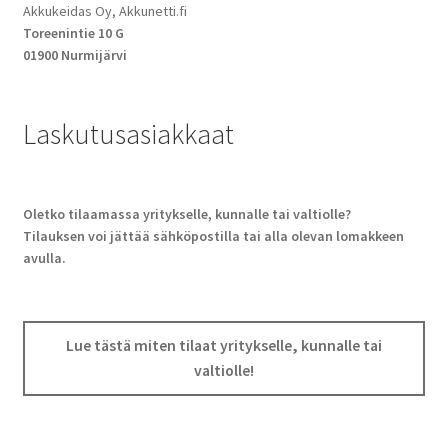
Akkukeidas Oy, Akkunetti.fi
Toreenintie 10 G
01900 Nurmijärvi
Laskutusasiakkaat
Oletko tilaamassa yritykselle, kunnalle tai valtiolle?
Tilauksen voi jättää sähköpostilla tai alla olevan lomakkeen
avulla.
Lue tästä miten tilaat yritykselle, kunnalle tai
valtiolle!