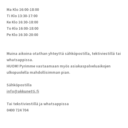
Ma Klo 16:00-18:00
Ti Klo 13:30-17:00
Ke Klo 16:30-18:00
To Klo 16:00-18:00
Pe Klo 16:30-20:00
Muina aikoina otathan yhteyttä sähköpostilla, tektiviestillä tai
whatsappissa.
HUOM! Pyrimme vastaamaan myös asiakaspalveluaikojen
ulkopuolella mahdollisimman pian.
Sähköpostilla
info@akkunetti.fi
Tai tekstiviestillä ja whatsappissa
0400 724 704