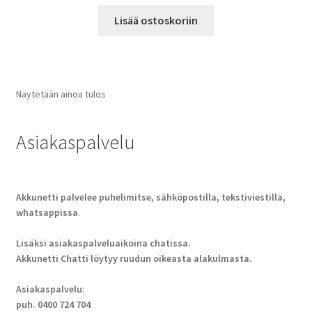
Lisää ostoskoriin
Näytetään ainoa tulos
Asiakaspalvelu
Akkunetti palvelee puhelimitse, sähköpostilla, tekstiviestillä,
whatsappissa
.
Lisäksi asiakaspalveluaikoina chatissa.
Akkunetti Chatti löytyy ruudun oikeasta alakulmasta.
Asiakaspalvelu
:
puh. 0400 724 704