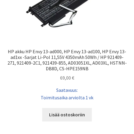
HP akku HP Envy 13-ad000, HP Envy 13-ad100, HP Envy 13-
ad1xx -Sarjat Li-Pol 11,55V 4350mAh 50Wh / HP 921409-
271, 921409-2C1, 921439-855, AD03051XL, AD03XL, HSTNN-
DB8D, CS-HPE159NB
69,00
€
Saatavuus:
Toimitusaika arviolta 1 vk
Lisää ostoskoriin