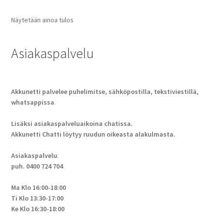
Näytetään ainoa tulos
Asiakaspalvelu
Akkunetti palvelee puhelimitse, sähköpostilla, tekstiviestillä,
whatsappissa
.
Lisäksi asiakaspalveluaikoina chatissa.
Akkunetti Chatti löytyy ruudun oikeasta alakulmasta.
Asiakaspalvelu
:
puh. 0400 724 704
Ma Klo 16:00-18:00
Ti Klo 13:30-17:00
Ke Klo 16:30-18:00