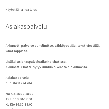
Näytetään ainoa tulos
Asiakaspalvelu
Akkunetti palvelee puhelimitse, sähköpostilla, tekstiviestillä,
whatsappissa
.
Lisäksi asiakaspalveluaikoina chatissa.
Akkunetti Chatti löytyy ruudun oikeasta alakulmasta.
Asiakaspalvelu
:
puh. 0400 724 704
Ma Klo 16:00-18:00
Ti Klo 13:30-17:00
Ke Klo 16:30-18:00