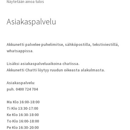
Näytetään ainoa tulos
Asiakaspalvelu
Akkunetti palvelee puhelimitse, sähköpostilla, tekstiviestillä,
whatsappissa
.
Lisäksi asiakaspalveluaikoina chatissa.
Akkunetti Chatti löytyy ruudun oikeasta alakulmasta.
Asiakaspalvelu
:
puh. 0400 724 704
Ma Klo 16:00-18:00
Ti Klo 13:30-17:00
Ke Klo 16:30-18:00
To Klo 16:00-18:00
Pe Klo 16:30-20:00