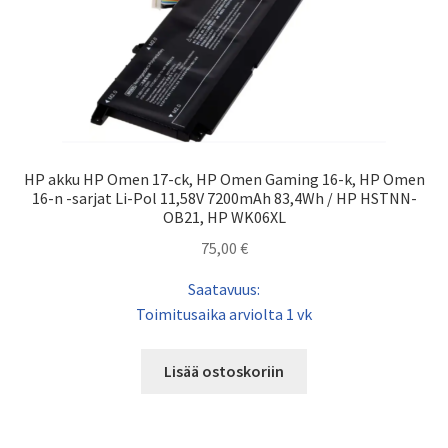
HP akku HP Omen 17-ck, HP Omen Gaming 16-k, HP Omen
16-n -sarjat Li-Pol 11,58V 7200mAh 83,4Wh / HP HSTNN-
OB21, HP WK06XL
75,00
€
Saatavuus:
Toimitusaika arviolta 1 vk
Lisää ostoskoriin