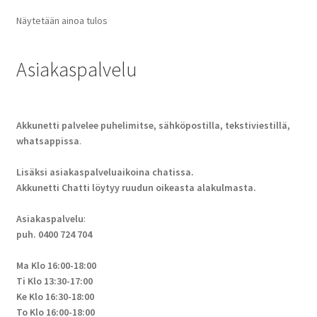
Näytetään ainoa tulos
Asiakaspalvelu
Akkunetti palvelee puhelimitse, sähköpostilla, tekstiviestillä,
whatsappissa
.
Lisäksi asiakaspalveluaikoina chatissa.
Akkunetti Chatti löytyy ruudun oikeasta alakulmasta.
Asiakaspalvelu
:
puh. 0400 724 704
Ma Klo 16:00-18:00
Ti Klo 13:30-17:00
Ke Klo 16:30-18:00
To Klo 16:00-18:00