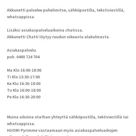
Akkunetti palvelee puhelimitse, sähköpostilla, tekstiviestillä,
whatsappissa
.
Lisäksi asiakaspalveluaikoina chatissa.
Akkunetti Chatti löytyy ruudun oikeasta alakulmasta.
Asiakaspalvelu
:
puh. 0400 724 704
Ma Klo 16:00-18:00
Ti Klo 13:30-17:00
Ke Klo 16:30-18:00
To Klo 16:00-18:00
Pe Klo 16:30-20:00
Muina aikoina otathan yhteyttä sähköpostilla, tektiviestillä tai
whatsappissa.
HUOM! Pyrimme vastaamaan myös asiakaspalveluaikojen