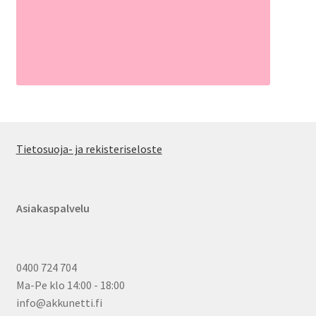
Tietosuoja- ja rekisteriseloste
Asiakaspalvelu
0400 724 704
Ma-Pe klo 14:00 - 18:00
info@akkunetti.fi