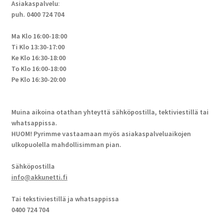
Asiakaspalvelu
:
puh. 0400 724 704
Ma Klo 16:00-18:00
Ti Klo 13:30-17:00
Ke Klo 16:30-18:00
To Klo 16:00-18:00
Pe Klo 16:30-20:00
Muina aikoina otathan yhteyttä sähköpostilla, tektiviestillä tai
whatsappissa.
HUOM! Pyrimme vastaamaan myös asiakaspalveluaikojen
ulkopuolella mahdollisimman pian.
Sähköpostilla
info@akkunetti.fi
Tai tekstiviestillä ja whatsappissa
0400 724 704