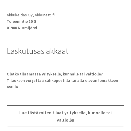
Akkukeidas Oy, Akkunetti.fi
Toreenintie 10 G
01900 Nurmijärvi
Laskutusasiakkaat
Oletko tilaamassa yritykselle, kunnalle tai valtiolle?
Tilauksen voi jättää sähköpostilla tai alla olevan lomakkeen
avulla.
Lue tästä miten tilaat yritykselle, kunnalle tai
valtiolle!