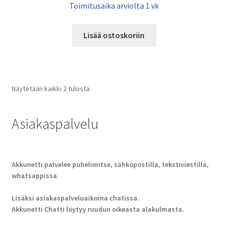
Toimitusaika arviolta 1 vk
Lisää ostoskoriin
Näytetään kaikki 2 tulosta
Asiakaspalvelu
Akkunetti palvelee puhelimitse, sähköpostilla, tekstiviestillä,
whatsappissa
.
Lisäksi asiakaspalveluaikoina chatissa.
Akkunetti Chatti löytyy ruudun oikeasta alakulmasta.