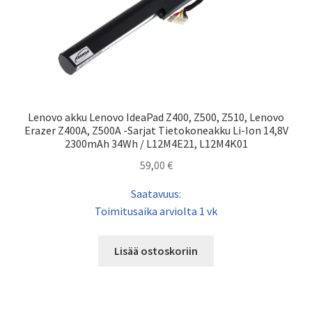
Lenovo akku Lenovo IdeaPad Z400, Z500, Z510, Lenovo
Erazer Z400A, Z500A -Sarjat Tietokoneakku Li-Ion 14,8V
2300mAh 34Wh / L12M4E21, L12M4K01
59,00
€
Saatavuus:
Toimitusaika arviolta 1 vk
Lisää ostoskoriin