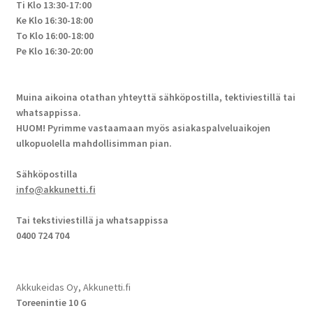
Ti Klo 13:30-17:00
Ke Klo 16:30-18:00
To Klo 16:00-18:00
Pe Klo 16:30-20:00
Muina aikoina otathan yhteyttä sähköpostilla, tektiviestillä tai
whatsappissa.
HUOM! Pyrimme vastaamaan myös asiakaspalveluaikojen
ulkopuolella mahdollisimman pian.
Sähköpostilla
info@akkunetti.fi
Tai tekstiviestillä ja whatsappissa
0400 724 704
Akkukeidas Oy, Akkunetti.fi
Toreenintie 10 G