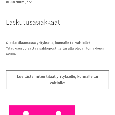
01900 Nurmijärvi
Laskutusasiakkaat
Oletko tilaamassa yritykselle, kunnalle tai valtiolle?
Tilauksen voi jättää sähköpostilla tai alla olevan lomakkeen
avulla.
Lue tästä miten tilaat yritykselle, kunnalle tai
valtiolle!