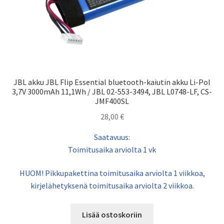
JBL akku JBL Flip Essential bluetooth-kaiutin akku Li-Pol
3,7V 3000mAh 11,1Wh / JBL 02-553-3494, JBL L0748-LF, CS-
JMF400SL
28,00
€
Saatavuus:
Toimitusaika arviolta 1 vk
HUOM! Pikkupakettina toimitusaika arviolta 1 viikkoa,
kirjelähetyksenä toimitusaika arviolta 2 viikkoa.
Lisää ostoskoriin