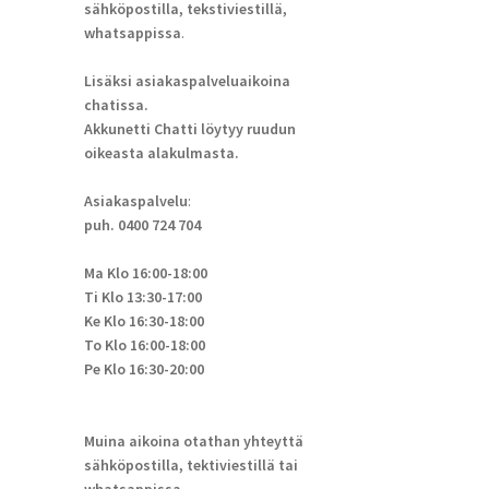
sähköpostilla, tekstiviestillä,
whatsappissa
.
Lisäksi asiakaspalveluaikoina
chatissa.
Akkunetti Chatti löytyy ruudun
oikeasta alakulmasta.
Asiakaspalvelu
:
puh. 0400 724 704
Ma Klo 16:00-18:00
Ti Klo 13:30-17:00
Ke Klo 16:30-18:00
To Klo 16:00-18:00
Pe Klo 16:30-20:00
Muina aikoina otathan yhteyttä
sähköpostilla, tektiviestillä tai