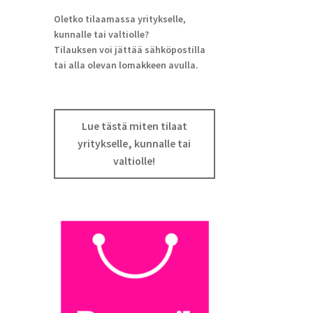
Oletko tilaamassa yritykselle,
kunnalle tai valtiolle?
Tilauksen voi jättää sähköpostilla
tai alla olevan lomakkeen avulla.
Lue tästä miten tilaat
yritykselle, kunnalle tai
valtiolle!