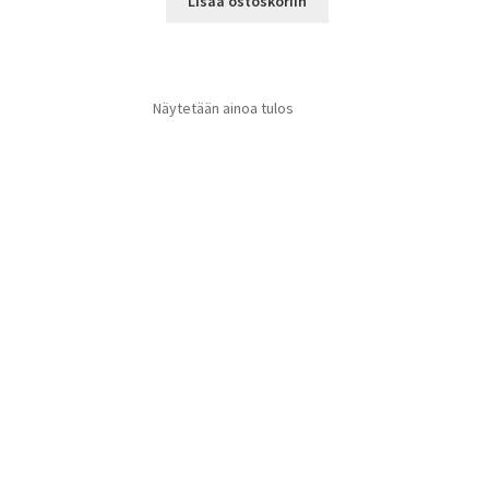
Lisää ostoskoriin
Näytetään ainoa tulos