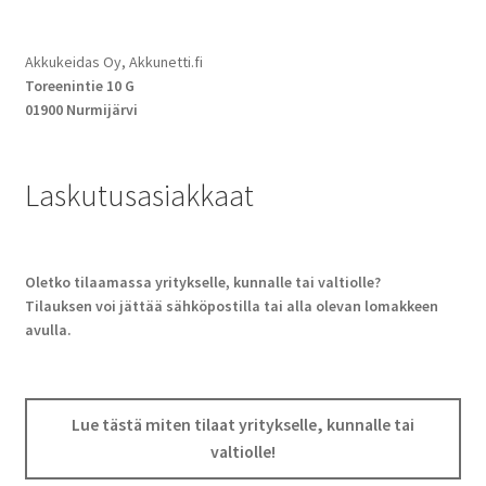
Akkukeidas Oy, Akkunetti.fi
Toreenintie 10 G
01900 Nurmijärvi
Laskutusasiakkaat
Oletko tilaamassa yritykselle, kunnalle tai valtiolle?
Tilauksen voi jättää sähköpostilla tai alla olevan lomakkeen
avulla.
Lue tästä miten tilaat yritykselle, kunnalle tai
valtiolle!