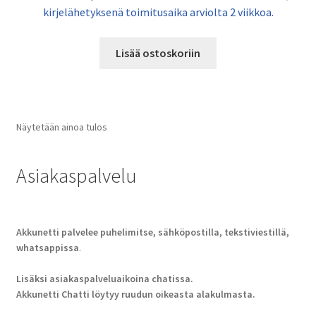
kirjelähetyksenä toimitusaika arviolta 2 viikkoa.
Lisää ostoskoriin
Näytetään ainoa tulos
Asiakaspalvelu
Akkunetti palvelee puhelimitse, sähköpostilla, tekstiviestillä,
whatsappissa
.
Lisäksi asiakaspalveluaikoina chatissa.
Akkunetti Chatti löytyy ruudun oikeasta alakulmasta.