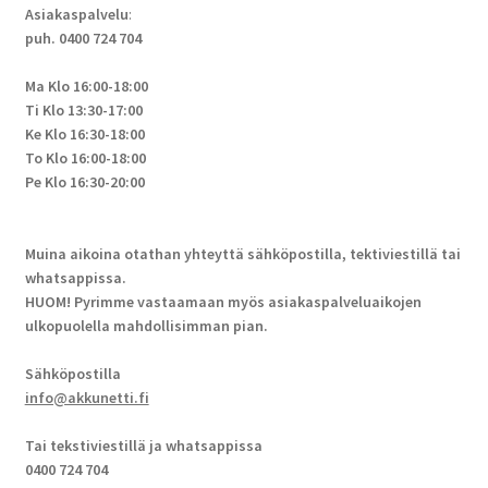
Asiakaspalvelu
:
puh. 0400 724 704
Ma Klo 16:00-18:00
Ti Klo 13:30-17:00
Ke Klo 16:30-18:00
To Klo 16:00-18:00
Pe Klo 16:30-20:00
Muina aikoina otathan yhteyttä sähköpostilla, tektiviestillä tai
whatsappissa.
HUOM! Pyrimme vastaamaan myös asiakaspalveluaikojen
ulkopuolella mahdollisimman pian.
Sähköpostilla
info@akkunetti.fi
Tai tekstiviestillä ja whatsappissa
0400 724 704