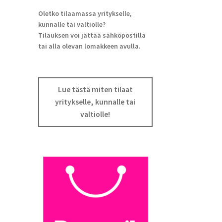
Oletko tilaamassa yritykselle,
kunnalle tai valtiolle?
Tilauksen voi jättää sähköpostilla
tai alla olevan lomakkeen avulla.
Lue tästä miten tilaat
yritykselle, kunnalle tai
valtiolle!