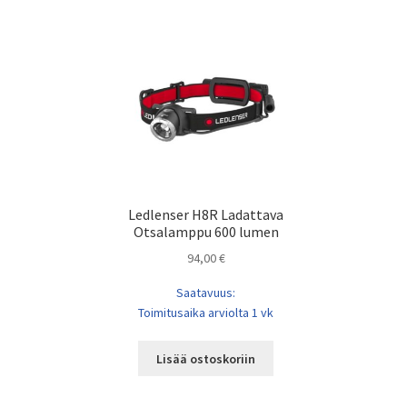
Ledlenser H8R Ladattava
Otsalamppu 600 lumen
94,00
€
Saatavuus:
Toimitusaika arviolta 1 vk
Lisää ostoskoriin