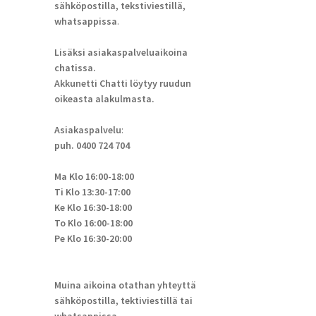
sähköpostilla, tekstiviestillä,
whatsappissa
.
Lisäksi asiakaspalveluaikoina
chatissa.
Akkunetti Chatti löytyy ruudun
oikeasta alakulmasta.
Asiakaspalvelu
:
puh. 0400 724 704
Ma Klo 16:00-18:00
Ti Klo 13:30-17:00
Ke Klo 16:30-18:00
To Klo 16:00-18:00
Pe Klo 16:30-20:00
Muina aikoina otathan yhteyttä
sähköpostilla, tektiviestillä tai