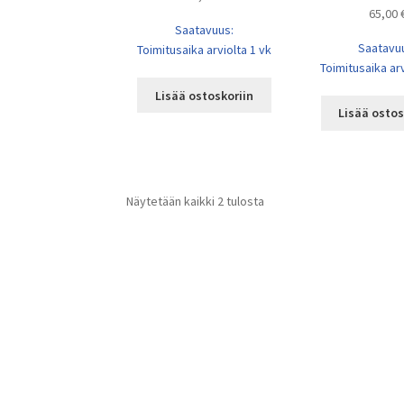
65,00
Saatavuus:
Saatavu
Toimitusaika arviolta 1 vk
Toimitusaika arv
Lisää ostoskoriin
Lisää ostos
Näytetään kaikki 2 tulosta