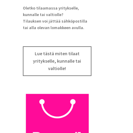
Oletko tilaamassa yritykselle,
kunnalle tai valtiolle?
Tilauksen voi jättää sähköpostilla
tai alla olevan lomakkeen avulla.
Lue tästä miten tilaat
yritykselle, kunnalle tai
valtiolle!