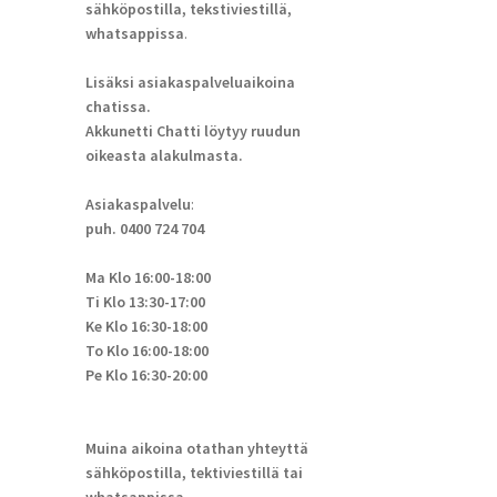
sähköpostilla, tekstiviestillä,
whatsappissa
.
Lisäksi asiakaspalveluaikoina
chatissa.
Akkunetti Chatti löytyy ruudun
oikeasta alakulmasta.
Asiakaspalvelu
:
puh. 0400 724 704
Ma Klo 16:00-18:00
Ti Klo 13:30-17:00
Ke Klo 16:30-18:00
To Klo 16:00-18:00
Pe Klo 16:30-20:00
Muina aikoina otathan yhteyttä
sähköpostilla, tektiviestillä tai