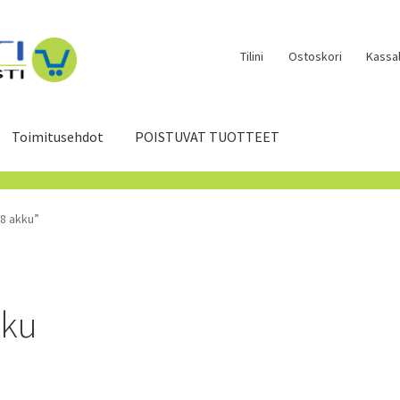
Tilini
Ostoskori
Kassal
Toimitusehdot
POISTUVAT TUOTTEET
8 akku”
kku