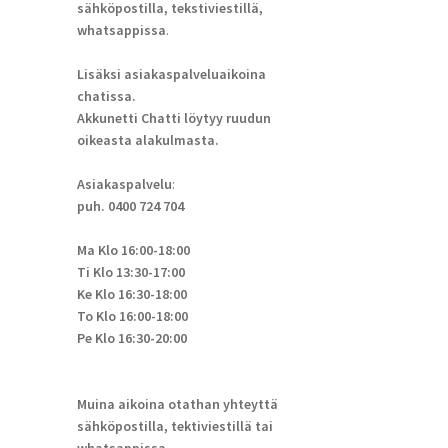
sähköpostilla, tekstiviestillä,
whatsappissa
.
Lisäksi asiakaspalveluaikoina
chatissa.
Akkunetti Chatti löytyy ruudun
oikeasta alakulmasta.
Asiakaspalvelu
:
puh. 0400 724 704
Ma Klo 16:00-18:00
Ti Klo 13:30-17:00
Ke Klo 16:30-18:00
To Klo 16:00-18:00
Pe Klo 16:30-20:00
Muina aikoina otathan yhteyttä
sähköpostilla, tektiviestillä tai