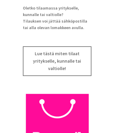
Oletko tilaamassa yritykselle,
kunnalle tai valtiolle?
Tilauksen voi jättää sähköpostilla
tai alla olevan lomakkeen avulla.
Lue tästä miten tilaat
yritykselle, kunnalle tai
valtiolle!