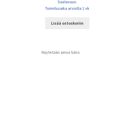
Saatavuus:
Toimitusaika arviolta 1 vk
Lisää ostoskoriin
Näytetään ainoa tulos