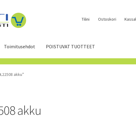
Tilini
Ostoskori
Kassal
Toimitusehdot
POISTUVAT TUOTTEET
0L22508 akku”
508 akku