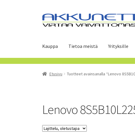
Siirry
Siirry
navigointiin
sisältöön
Kauppa
Tietoa meistä
Yrityksille
Etusivu
Tuotteet avainsanalla “Lenovo 8S5B1
Lenovo 8S5B10L22