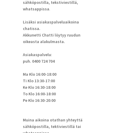
sähköpostilla, tekstiviestillä,
whatsappissa
.
Lisäksi asiakaspalveluaikoina
chatissa.
Akkunetti Chatti löytyy ruudun
oikeasta alakulmasta.
Asiakaspalvelu
:
puh. 0400 724 704
Ma Klo 16:00-18:00
Ti Klo 13:30-17:00
Ke Klo 16:30-18:00
To Klo 16:00-18:00
Pe Klo 16:30-20:00
Muina aikoina otathan yhteyttä
sähköpostilla, tektiviestillä tai