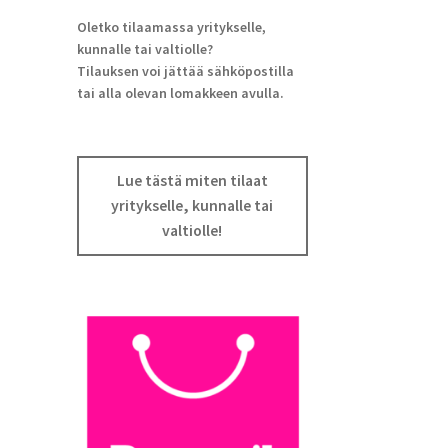
Oletko tilaamassa yritykselle,
kunnalle tai valtiolle?
Tilauksen voi jättää sähköpostilla
tai alla olevan lomakkeen avulla.
Lue tästä miten tilaat
yritykselle, kunnalle tai
valtiolle!