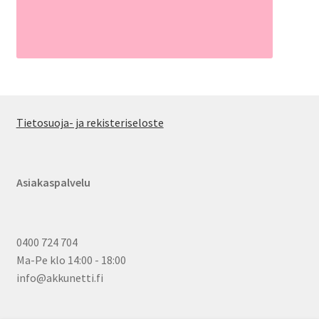
Tietosuoja- ja rekisteriseloste
Asiakaspalvelu
0400 724 704
Ma-Pe klo 14:00 - 18:00
info@akkunetti.fi