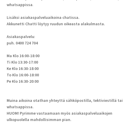
whatsappissa
.
Lisäksi asiakaspalveluaikoina chatissa.
Akkunetti Chatti löytyy ruudun oikeasta alakulmasta.
Asiakaspalvelu
:
puh. 0400 724 704
Ma Klo 16:00-18:00
Ti Klo 13:30-17:00
Ke Klo 16:30-18:00
To Klo 16:00-18:00
Pe Klo 16:30-20:00
Muina aikoina otathan yhteyttä sähköpostilla, tektiviestillä tai
whatsappissa.
HUOM! Pyrimme vastaamaan myös asiakaspalveluaikojen
ulkopuolella mahdollisimman pian.